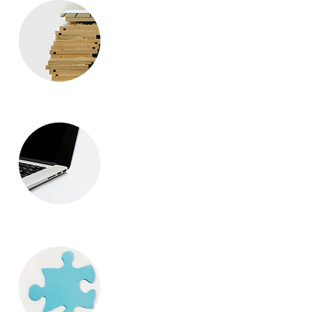
i-BUILDING
i-MANAGEMENT
i-SERVICE