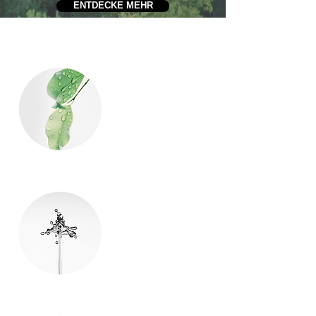
ENTDECKE MEHR
i-ENERGY
i-SYSTEM