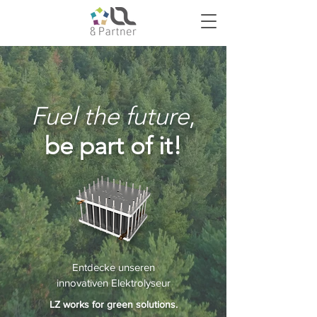
Fuel the future
,
be part of it!
Entdecke unseren
innovativen Elektrolyseur
LZ works for green solutions.